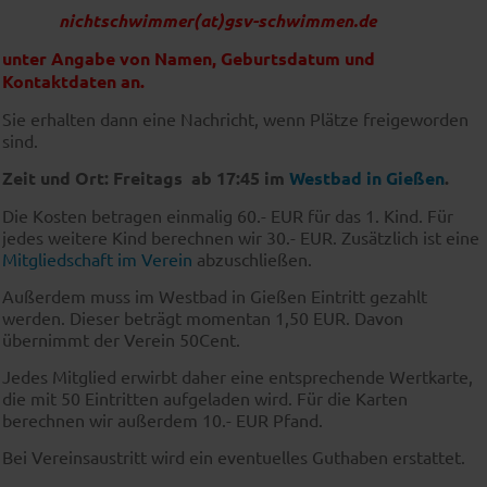
nichtschwimmer(at)gsv-schwimmen.de
unter Angabe von Namen, Geburtsdatum und
Kontaktdaten an.
Sie erhalten dann eine Nachricht, wenn Plätze freigeworden
sind.
Zeit und Ort: Freitags ab 17:45 im
Westbad in Gießen
.
Die Kosten betragen einmalig 60.- EUR für das 1. Kind. Für
jedes weitere Kind berechnen wir 30.- EUR. Zusätzlich ist eine
Mitgliedschaft im Verein
abzuschließen.
Außerdem muss im Westbad in Gießen Eintritt gezahlt
werden. Dieser beträgt momentan 1,50 EUR. Davon
übernimmt der Verein 50Cent.
Jedes Mitglied erwirbt daher eine entsprechende Wertkarte,
die mit 50 Eintritten aufgeladen wird. Für die Karten
berechnen wir außerdem 10.- EUR Pfand.
Bei Vereinsaustritt wird ein eventuelles Guthaben erstattet.