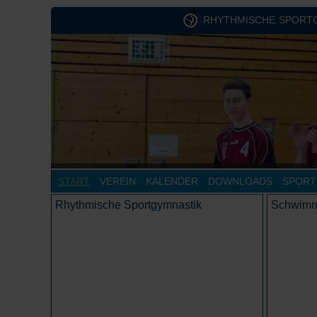
RHYTHMISCHE SPORT
START
VEREIN
KALENDER
DOWNLOADS
SPORT
Rhythmische Sportgymnastik
Schwim