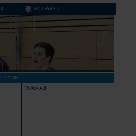
IS
VOLLEYBALL
E
LOGIN
Volleyball