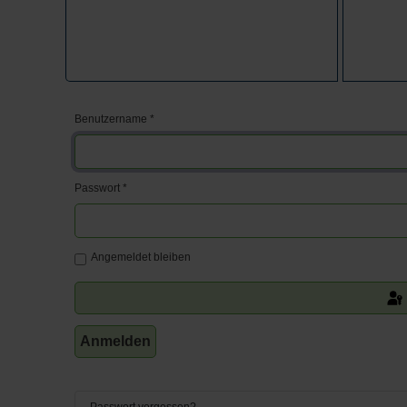
Benutzername
*
Passwort
*
Angemeldet bleiben
Anmelden