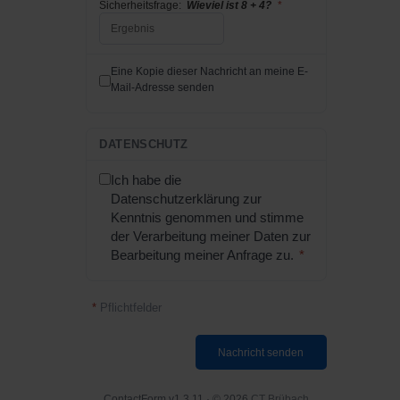
Sicherheitsfrage:
Wieviel ist 8 + 4?
*
Eine Kopie dieser Nachricht an meine E-
Mail-Adresse senden
DATENSCHUTZ
Ich habe die
Datenschutzerklärung zur
Kenntnis genommen und stimme
der Verarbeitung meiner Daten zur
Bearbeitung meiner Anfrage zu.
*
*
Pflichtfelder
Nachricht senden
ContactForm v1.3.11 · © 2026
CT Brübach