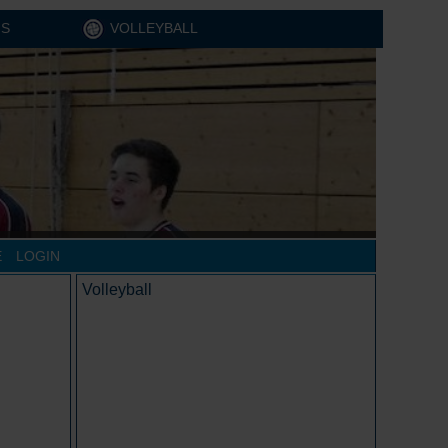
IS
VOLLEYBALL
E
LOGIN
Volleyball