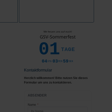
Wir freuen uns auf euch!
GSV-Sommerfest
01
TAGE
04
03
58
STD
MIN
SEK
Kontaktformular
Herzlich willkommen! Bitte nutzen Sie dieses
Formular um uns zu kontaktieren.
ABSENDER
Name
*