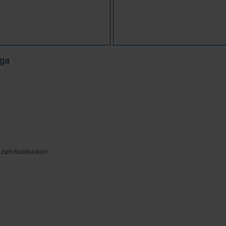
iga
d zum Ausdrucken!