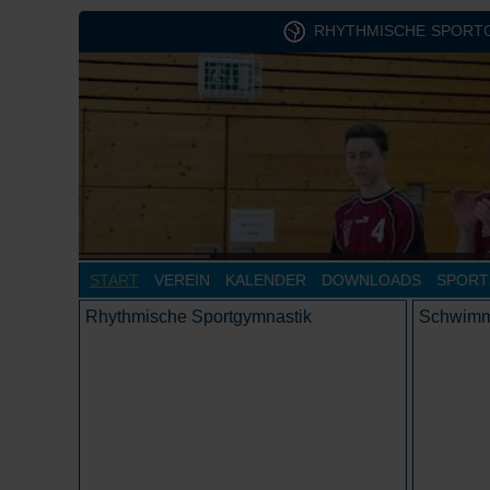
RHYTHMISCHE SPORT
START
VEREIN
KALENDER
DOWNLOADS
SPORT
Rhythmische Sportgymnastik
Schwim