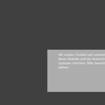
Wir nutzen Cookies auf unserer 
diese Website und die Nutzerer
zulassen möchten. Bitte beacht
stehen.