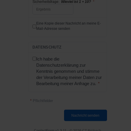
Sicherheitsfrage:
Wieviel ist 1 + 10?
*
Eine Kopie dieser Nachricht an meine E-
Mail-Adresse senden
DATENSCHUTZ
Ich habe die
Datenschutzerklärung zur
Kenntnis genommen und stimme
der Verarbeitung meiner Daten zur
Bearbeitung meiner Anfrage zu.
*
*
Pflichtfelder
Nachricht senden
ContactForm v1.3.11 · © 2026
CT Brübach